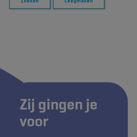
Zoeken
Leegmaken
Zij gingen je
voor