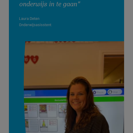
onderwijs in te gaan"
Laura Deten
Onderwijsasisstent