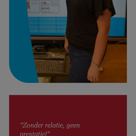
"Zonder relatie, geen
prestatie!"