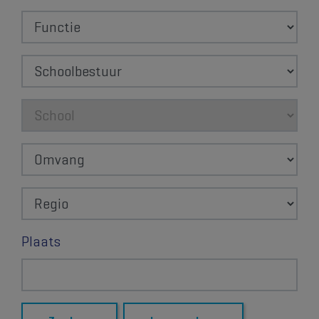
Functie
Schoolbestuur
School
Omvang
Regio
Plaats