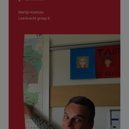
Martijn Koetsier
Leerkracht groep 6