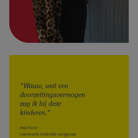
"Wauw, wat een
doorzettings­vermogen
zag ik bij deze
kinderen."
Anja Horst
Leerkracht onderwijs-zorggroep