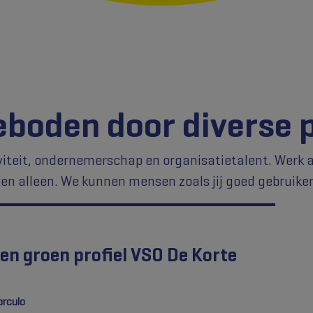
boden door diverse 
iviteit, ondernemerschap en organisatietalent. Werk 
ven alleen. We kunnen mensen zoals jij goed gebruike
en groen profiel VSO De Korte
orculo