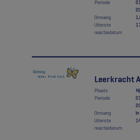
Periode
0
2
Omvang
1
Uiterste
1
reactiedatum
Leerkracht 
Plaats
Ni
Periode
0
2
Omvang
in
Uiterste
1
reactiedatum