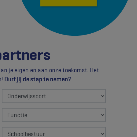
partners
aan je eigen en aan onze toekomst. Het
n!
Durf jij de stap te nemen?
Onderwijssoort
Functie
Schoolbestuur