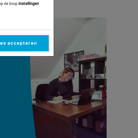
 op de knop
Instellingen
les accepteren