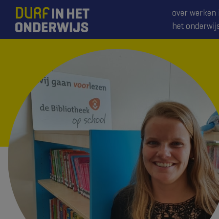
over werken 
het onderwij