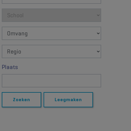
School
Omvang
Regio
Plaats
Zoeken
Leegmaken