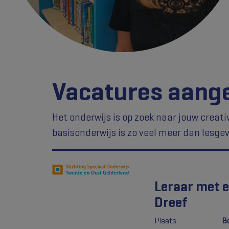
Vacatures aange
Het onderwijs is op zoek naar jouw creat
basisonderwijs is zo veel meer dan lesge
Leraar met e
Dreef
Plaats
B