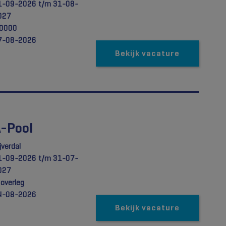
1-09-2026 t/m 31-08-
027
,0000
7-08-2026
Bekijk vacature
A-Pool
jverdal
1-09-2026 t/m 31-07-
027
 overleg
4-08-2026
Bekijk vacature