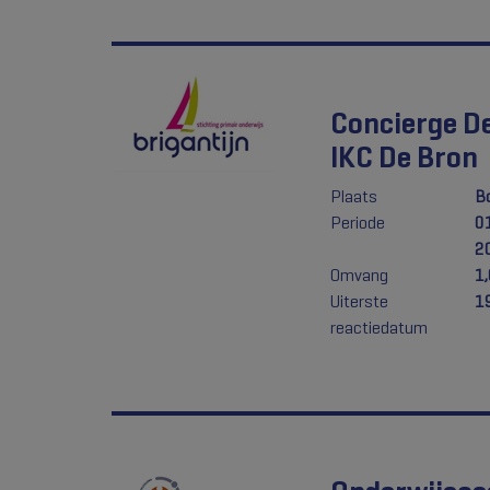
Concierge De
IKC De Bron
Plaats
Bo
Periode
0
2
Omvang
1
Uiterste
1
reactiedatum