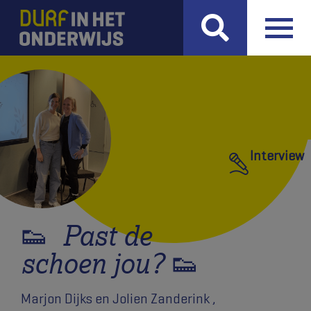
Interview
👟 Past de
schoen jou? 👟
Marjon Dijks en Jolien Zanderink
,